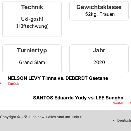
Technik
Gewichtsklasse
-52kg
,
Frauen
Uki-goshi
(Hüftschwung)
Turniertyp
Jahr
Grand Slam
2020
NELSON LEVY Timna vs. DEBERDT Gaetane
Zurück
SANTOS Eduardo Yudy vs. LEE Sungho
Weiter
Copyright © • 🥋 Judo.how » Alles rund um Judo «
Deutsch