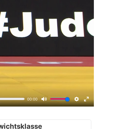
wichtsklasse