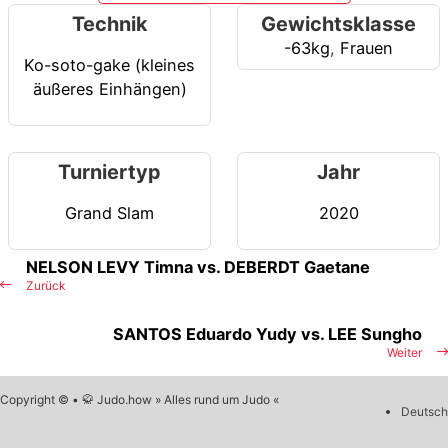
Technik
Gewichtsklasse
-63kg
,
Frauen
Ko-soto-gake (kleines
äußeres Einhängen)
Turniertyp
Jahr
Grand Slam
2020
NELSON LEVY Timna vs. DEBERDT Gaetane
Zurück
SANTOS Eduardo Yudy vs. LEE Sungho
Weiter
Copyright © • 🥋 Judo.how » Alles rund um Judo «
Deutsch