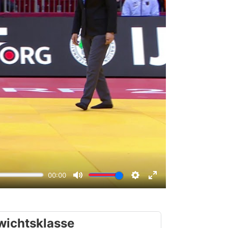
wichtsklasse