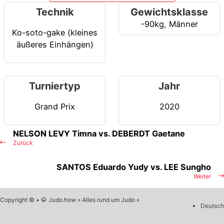
Technik
Gewichtsklasse
-90kg
,
Männer
Ko-soto-gake (kleines
äußeres Einhängen)
Turniertyp
Jahr
Grand Prix
2020
NELSON LEVY Timna vs. DEBERDT Gaetane
Zurück
SANTOS Eduardo Yudy vs. LEE Sungho
Weiter
Copyright © • 🥋 Judo.how » Alles rund um Judo «
Deutsch