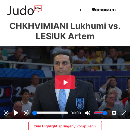
Techniken
Videos
Glossar
CHKHVIMIANI Lukhumi vs.
LESIUK Artem
zum Highlight springen / vorspulen »