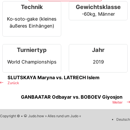
Technik
Gewichtsklasse
-60kg
,
Männer
Ko-soto-gake (kleines
äußeres Einhängen)
Turniertyp
Jahr
World Championships
2019
SLUTSKAYA Maryna vs. LATRECH Islem
Zurück
GANBAATAR Odbayar vs. BOBOEV Giyosjon
Weiter
Copyright © • 🥋 Judo.how » Alles rund um Judo «
Deutsch