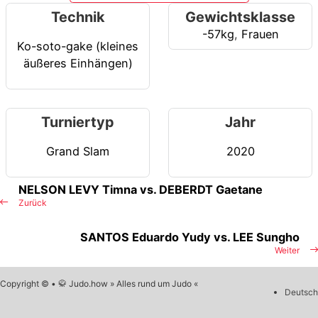
Technik
Gewichtsklasse
-57kg
,
Frauen
Ko-soto-gake (kleines
äußeres Einhängen)
Turniertyp
Jahr
Grand Slam
2020
NELSON LEVY Timna vs. DEBERDT Gaetane
Zurück
SANTOS Eduardo Yudy vs. LEE Sungho
Weiter
Copyright © • 🥋 Judo.how » Alles rund um Judo «
Deutsch