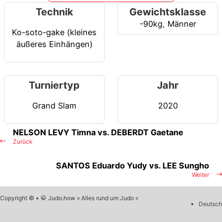
Technik
Gewichtsklasse
-90kg
,
Männer
Ko-soto-gake (kleines
äußeres Einhängen)
Turniertyp
Jahr
Grand Slam
2020
NELSON LEVY Timna vs. DEBERDT Gaetane
Zurück
SANTOS Eduardo Yudy vs. LEE Sungho
Weiter
Copyright © • 🥋 Judo.how » Alles rund um Judo «
Deutsch