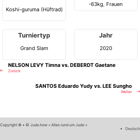
-63kg
,
Frauen
Koshi-guruma (Hüftrad)
Turniertyp
Jahr
Grand Slam
2020
NELSON LEVY Timna vs. DEBERDT Gaetane
Zurück
SANTOS Eduardo Yudy vs. LEE Sungho
Weiter
Copyright © • 🥋 Judo.how » Alles rund um Judo «
Deutsch