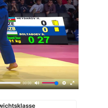
wichtsklasse