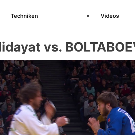
Techniken
Videos
dayat vs. BOLTABOEV