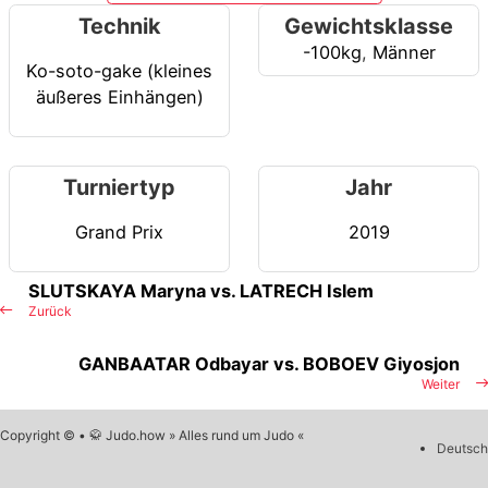
Technik
Gewichtsklasse
-100kg
,
Männer
Ko-soto-gake (kleines
äußeres Einhängen)
Turniertyp
Jahr
Grand Prix
2019
SLUTSKAYA Maryna vs. LATRECH Islem
Zurück
GANBAATAR Odbayar vs. BOBOEV Giyosjon
Weiter
Copyright © • 🥋 Judo.how » Alles rund um Judo «
Deutsch