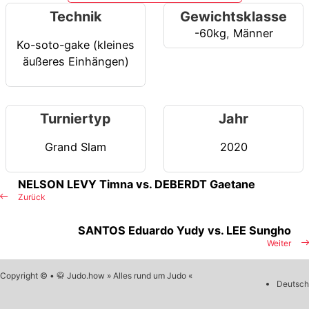
Technik
Gewichtsklasse
-60kg
,
Männer
Ko-soto-gake (kleines
äußeres Einhängen)
Turniertyp
Jahr
Grand Slam
2020
NELSON LEVY Timna vs. DEBERDT Gaetane
Zurück
SANTOS Eduardo Yudy vs. LEE Sungho
Weiter
Copyright © • 🥋 Judo.how » Alles rund um Judo «
Deutsch