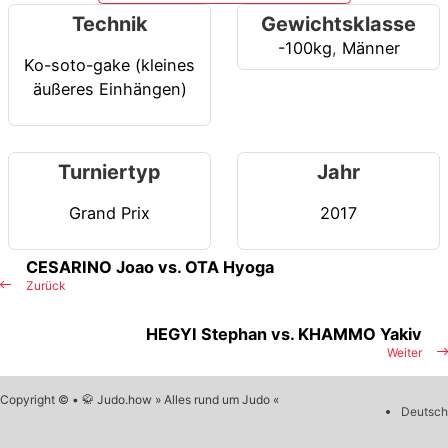
Technik
Gewichtsklasse
-100kg
,
Männer
Ko-soto-gake (kleines
äußeres Einhängen)
Turniertyp
Jahr
Grand Prix
2017
CESARINO Joao vs. OTA Hyoga
Zurück
HEGYI Stephan vs. KHAMMO Yakiv
Weiter
Copyright © • 🥋 Judo.how » Alles rund um Judo «
Deutsch