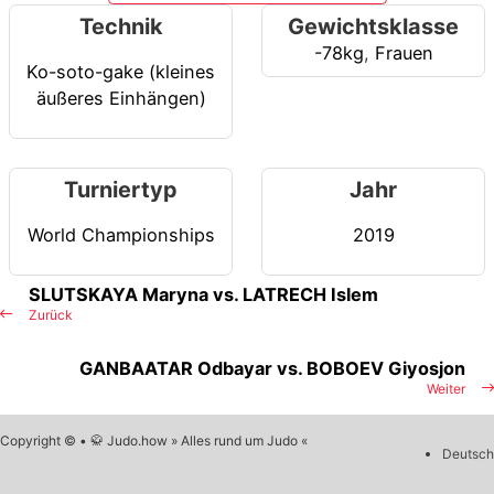
Technik
Gewichtsklasse
-78kg
,
Frauen
Ko-soto-gake (kleines
äußeres Einhängen)
Turniertyp
Jahr
World Championships
2019
SLUTSKAYA Maryna vs. LATRECH Islem
Zurück
GANBAATAR Odbayar vs. BOBOEV Giyosjon
Weiter
Copyright © • 🥋 Judo.how » Alles rund um Judo «
Deutsch