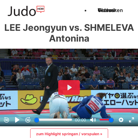
Techniken
Videos
Glossar
LEE Jeongyun vs. SHMELEVA
Antonina
zum Highlight springen / vorspulen »