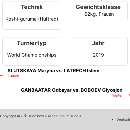
Technik
Gewichtsklasse
-52kg
,
Frauen
Koshi-guruma (Hüftrad)
Turniertyp
Jahr
World Championships
2019
SLUTSKAYA Maryna vs. LATRECH Islem
Zurück
GANBAATAR Odbayar vs. BOBOEV Giyosjon
Weiter
Copyright © • 🥋 Judo.how » Alles rund um Judo «
Deutsch