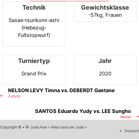
Technik
Gewichtsklasse
-57kg
,
Frauen
Sasae-tsurikomi-ashi
(Hebezug-
Fußstopwurf)
Turniertyp
Jahr
Grand Prix
2020
NELSON LEVY Timna vs. DEBERDT Gaetane
Zurück
SANTOS Eduardo Yudy vs. LEE Sungho
Weiter
Copyright © • 🥋 Judo.how » Alles rund um Judo «
Deutsch