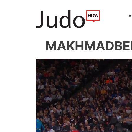
MAKHMADBEKO