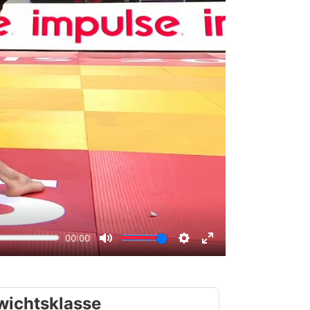
wichtsklasse