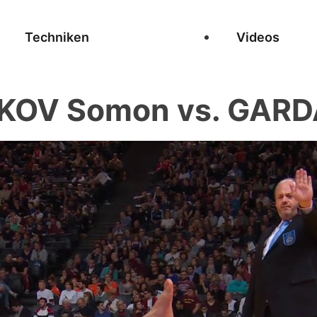
Techniken
Videos
V Somon vs. GARDA