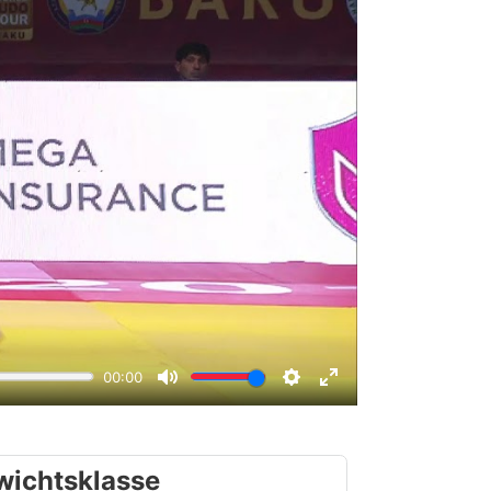
wichtsklasse