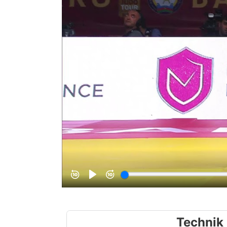
Technik