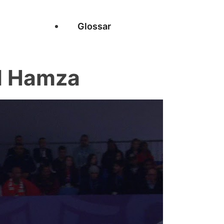
Glossar
I Hamza