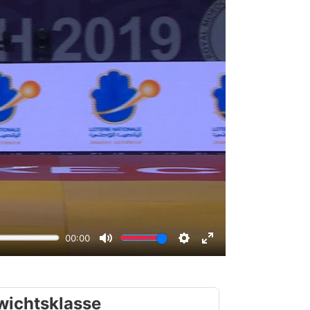
wichtsklasse