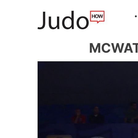
MCWATT