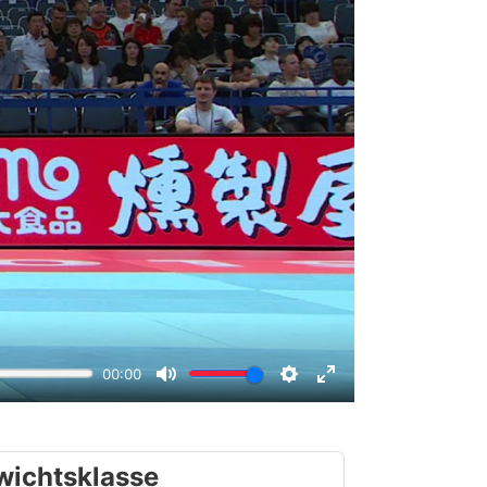
wichtsklasse