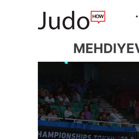
MEHDIYEV