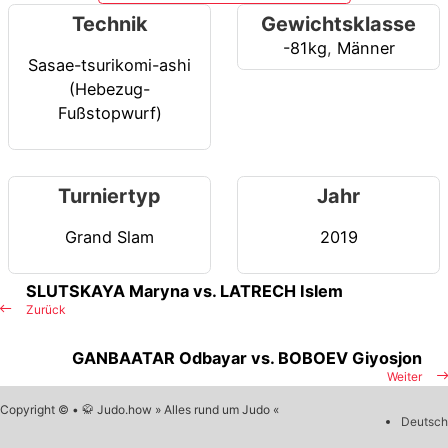
Technik
Gewichtsklasse
-81kg
,
Männer
Sasae-tsurikomi-ashi
(Hebezug-
Fußstopwurf)
Turniertyp
Jahr
Grand Slam
2019
SLUTSKAYA Maryna vs. LATRECH Islem
Zurück
GANBAATAR Odbayar vs. BOBOEV Giyosjon
Weiter
Copyright © • 🥋 Judo.how » Alles rund um Judo «
Deutsch