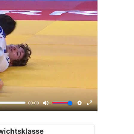
wichtsklasse