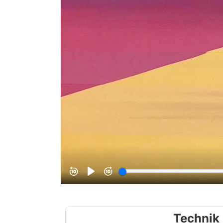
Technik