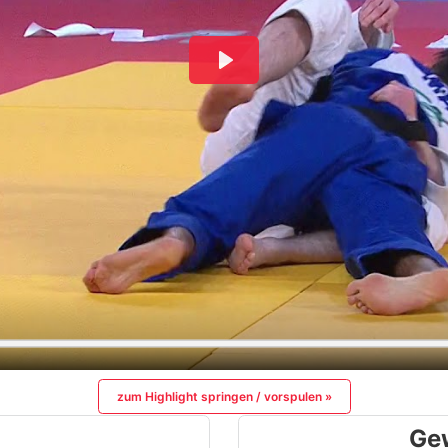
zum Highlight springen / vorspulen »
Ge