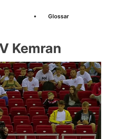
Glossar
V Kemran