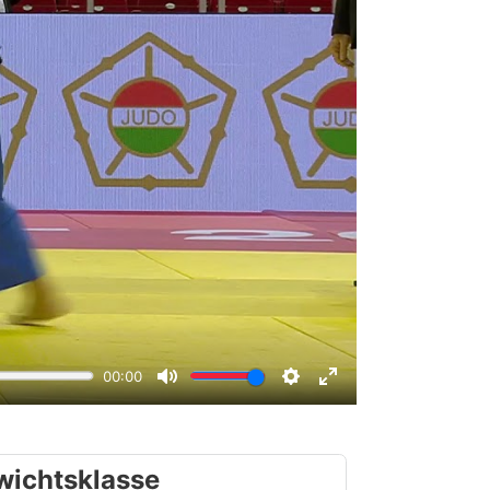
wichtsklasse