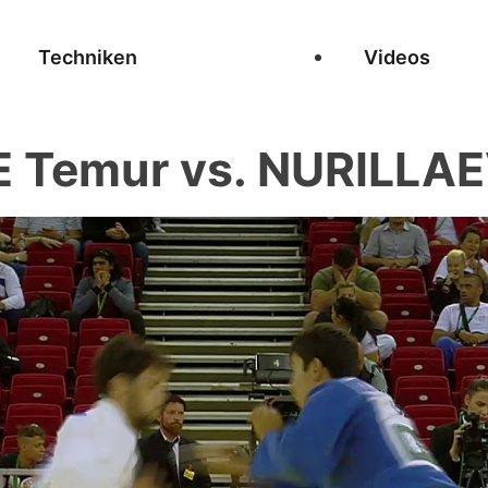
Techniken
Videos
 Temur vs. NURILLAE