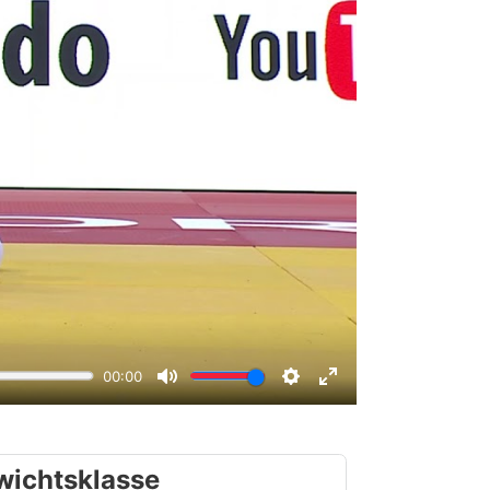
wichtsklasse