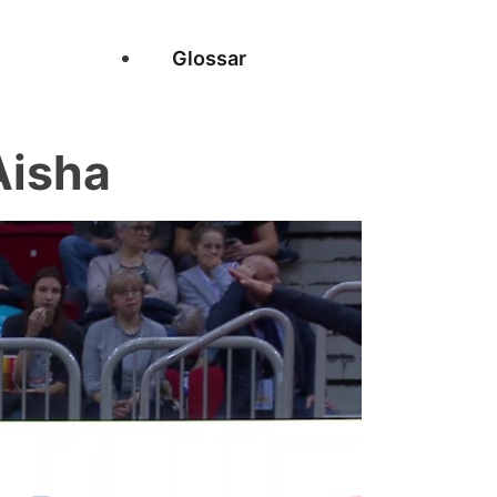
Glossar
Aisha