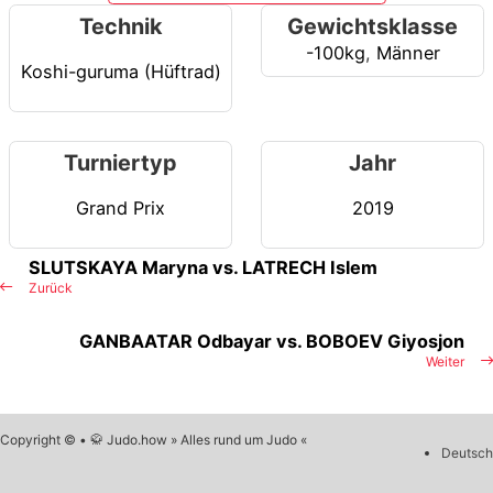
Technik
Gewichtsklasse
-100kg
,
Männer
Koshi-guruma (Hüftrad)
Turniertyp
Jahr
Grand Prix
2019
SLUTSKAYA Maryna vs. LATRECH Islem
Zurück
GANBAATAR Odbayar vs. BOBOEV Giyosjon
Weiter
Copyright © • 🥋 Judo.how » Alles rund um Judo «
Deutsch