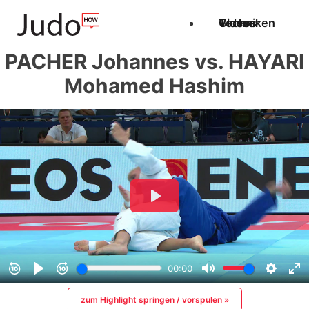
Techniken
Videos
Glossar
PACHER Johannes vs. HAYARI
Mohamed Hashim
zum Highlight springen / vorspulen »