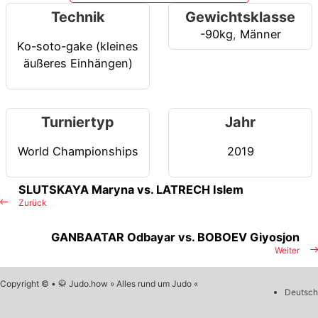
Technik
Gewichtsklasse
-90kg
,
Männer
Ko-soto-gake (kleines
äußeres Einhängen)
Turniertyp
Jahr
World Championships
2019
SLUTSKAYA Maryna vs. LATRECH Islem
Zurück
GANBAATAR Odbayar vs. BOBOEV Giyosjon
Weiter
Copyright © • 🥋 Judo.how » Alles rund um Judo «
Deutsch