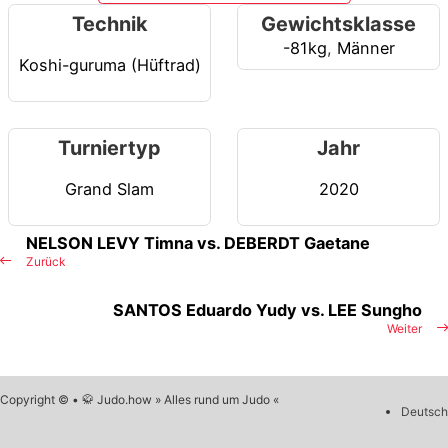
Technik
Gewichtsklasse
-81kg
,
Männer
Koshi-guruma (Hüftrad)
Turniertyp
Jahr
Grand Slam
2020
NELSON LEVY Timna vs. DEBERDT Gaetane
Zurück
SANTOS Eduardo Yudy vs. LEE Sungho
Weiter
Copyright © • 🥋 Judo.how » Alles rund um Judo «
Deutsch