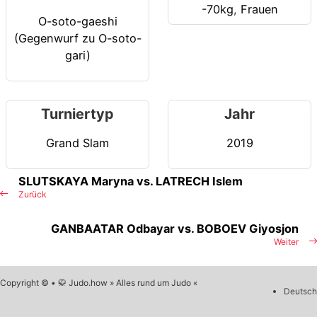
-70kg
,
Frauen
O-soto-gaeshi
(Gegenwurf zu O-soto-
gari)
Turniertyp
Jahr
Grand Slam
2019
SLUTSKAYA Maryna vs. LATRECH Islem
Zurück
GANBAATAR Odbayar vs. BOBOEV Giyosjon
Weiter
Copyright © • 🥋 Judo.how » Alles rund um Judo «
Deutsch