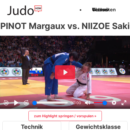
Techniken
Videos
Glossar
PINOT Margaux vs. NIIZOE Saki
zum Highlight springen / vorspulen »
Technik
Gewichtsklasse