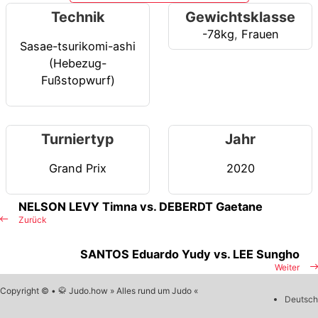
Technik
Gewichtsklasse
-78kg
,
Frauen
Sasae-tsurikomi-ashi
(Hebezug-
Fußstopwurf)
Turniertyp
Jahr
Grand Prix
2020
NELSON LEVY Timna vs. DEBERDT Gaetane
Zurück
SANTOS Eduardo Yudy vs. LEE Sungho
Weiter
Copyright © • 🥋 Judo.how » Alles rund um Judo «
Deutsch