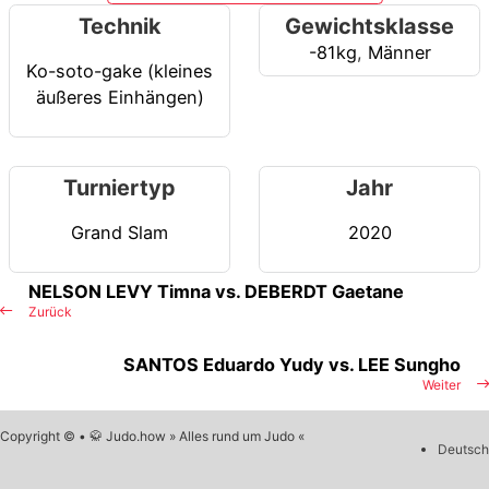
Technik
Gewichtsklasse
-81kg
,
Männer
Ko-soto-gake (kleines
äußeres Einhängen)
Turniertyp
Jahr
Grand Slam
2020
NELSON LEVY Timna vs. DEBERDT Gaetane
Zurück
SANTOS Eduardo Yudy vs. LEE Sungho
Weiter
Copyright © • 🥋 Judo.how » Alles rund um Judo «
Deutsch