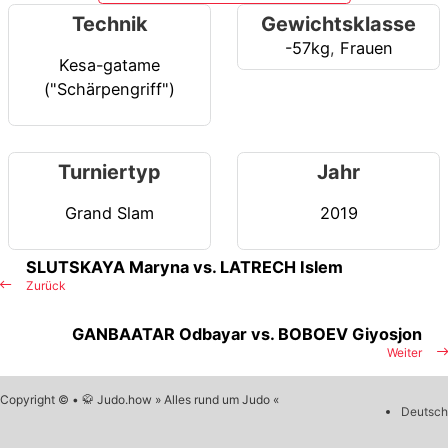
Technik
Gewichtsklasse
-57kg
,
Frauen
Kesa-gatame
("Schärpengriff")
Turniertyp
Jahr
Grand Slam
2019
SLUTSKAYA Maryna vs. LATRECH Islem
Zurück
GANBAATAR Odbayar vs. BOBOEV Giyosjon
Weiter
Copyright © • 🥋 Judo.how » Alles rund um Judo «
Deutsch