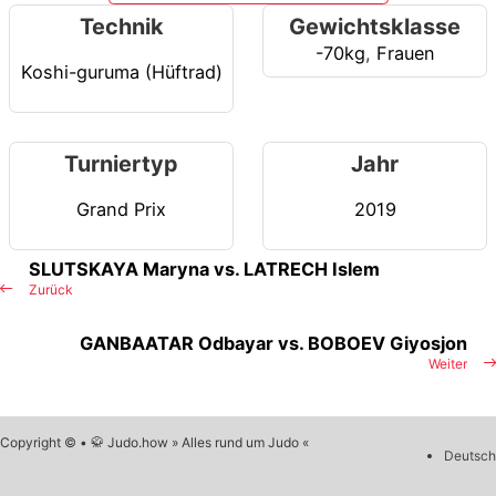
Technik
Gewichtsklasse
-70kg
,
Frauen
Koshi-guruma (Hüftrad)
Turniertyp
Jahr
Grand Prix
2019
SLUTSKAYA Maryna vs. LATRECH Islem
Zurück
GANBAATAR Odbayar vs. BOBOEV Giyosjon
Weiter
Copyright © • 🥋 Judo.how » Alles rund um Judo «
Deutsch