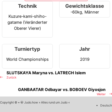
Technik
Gewichtsklasse
-60kg
,
Männer
Kuzure-kami-shiho-
gatame (Veränderter
Oberer Vierer)
Turniertyp
Jahr
World Championships
2019
SLUTSKAYA Maryna vs. LATRECH Islem
Zurück
GANBAATAR Odbayar vs. BOBOEV Giyosjon
Weiter
Copyright © • 🥋 Judo.how » Alles rund um Judo «
Deutsch