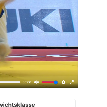
wichtsklasse