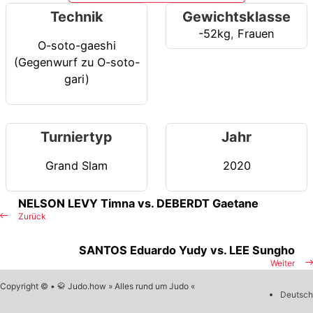
Technik
Gewichtsklasse
-52kg
,
Frauen
O-soto-gaeshi
(Gegenwurf zu O-soto-
gari)
Turniertyp
Jahr
Grand Slam
2020
NELSON LEVY Timna vs. DEBERDT Gaetane
Zurück
SANTOS Eduardo Yudy vs. LEE Sungho
Weiter
Copyright © • 🥋 Judo.how » Alles rund um Judo «
Deutsch